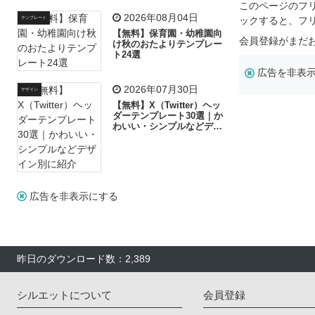
リー素材の選び方
このページのフ
2026年08月04日
ックすると、フ
テンプレート
【無料】保育園・幼稚園向
会員登録がまだ
け秋のおたよりテンプレー
ト24選
広告を非表
2026年07月30日
デザイン
【無料】X（Twitter）ヘッ
ダーテンプレート30選｜か
わいい・シンプルなどデザ
イン別に紹介
広告を非表示にする
昨日のダウンロード数：2,389
シルエットについて
会員登録