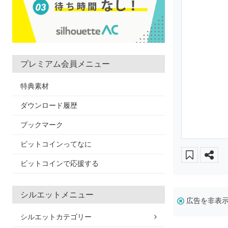
プレミアム会員メニュー
特典素材
ダウンロード履歴
ブックマーク
ビットコインってなに
ビットコインで応援する
シルエットメニュー
広告を非表
シルエットカテゴリー