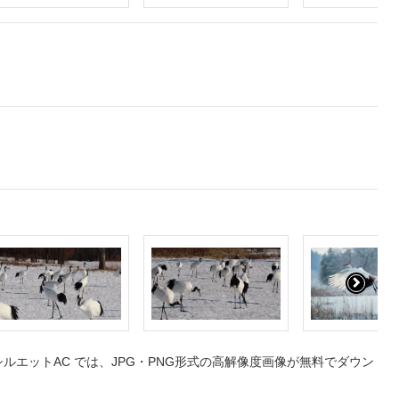
エットAC では、JPG・PNG形式の高解像度画像が無料でダウン