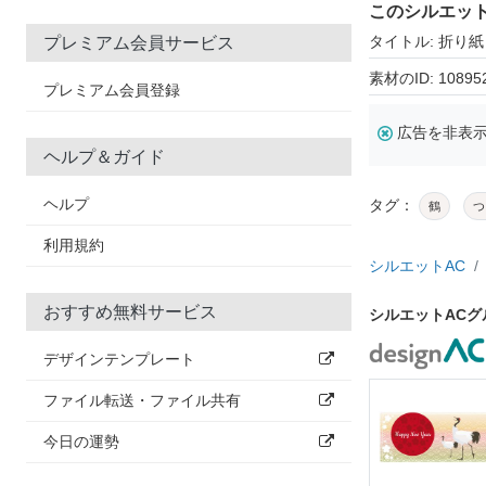
このシルエッ
タイトル: 折り紙
プレミアム会員サービス
素材のID: 10895
プレミアム会員登録
広告を非表
ヘルプ＆ガイド
ヘルプ
タグ：
鶴
つ
利用規約
シルエットAC
おすすめ無料サービス
シルエットAC
デザインテンプレート
ファイル転送・ファイル共有
今日の運勢