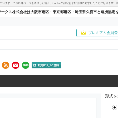
用しています。これ以降ページを遷移した場合、Cookieの設定および使用に同意したことになりま
ワークス株式会社は大阪市港区・東京都港区・埼玉県久喜市と連携協定
プレミアム会員登
形式を