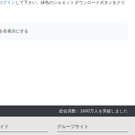
ログイン
して下さい。緑色のシルエットダウンロードボタンをクリ
を非表示にする
総会員数：1600万人を突破しました
イド
グループサイト