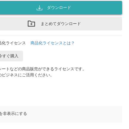
ダウンロード
まとめてダウンロード
品化ライセンス
商品化ライセンスとは？
今すぐ購入
レートなどの商品販売ができるライセンスです。
のビジネスにご活用ください。
を非表示にする