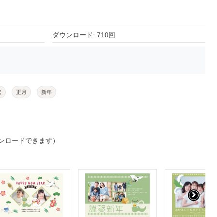
ダウンロード: 710回
状
正月
新年
ンロードできます）