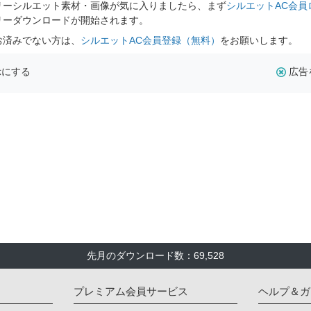
リーシルエット素材・画像が気に入りましたら、まず
シルエットAC会員
リーダウンロードが開始されます。
お済みでない方は、
シルエットAC会員登録（無料）
をお願いします。
示にする
広告
先月のダウンロード数：69,528
プレミアム会員サービス
ヘルプ＆ガ