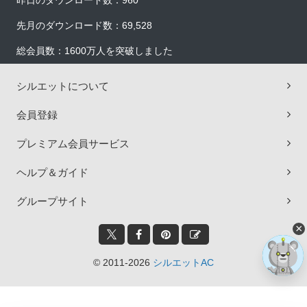
昨日のダウンロード数：960
先月のダウンロード数：69,528
総会員数：1600万人を突破しました
シルエットについて
会員登録
プレミアム会員サービス
ヘルプ＆ガイド
グループサイト
×
© 2011-2026
シルエットAC