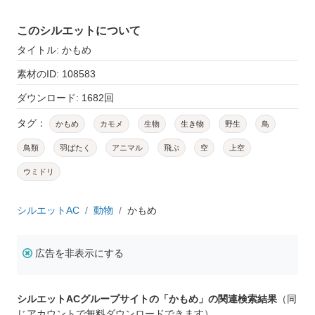
このシルエットについて
タイトル: かもめ
素材のID: 108583
ダウンロード: 1682回
タグ：
かもめ
カモメ
生物
生き物
野生
鳥
鳥類
羽ばたく
アニマル
飛ぶ
空
上空
ウミドリ
シルエットAC
動物
かもめ
広告を非表示にする
シルエットACグループサイトの「かもめ」の関連検索結果
（同
じアカウントで無料ダウンロードできます）