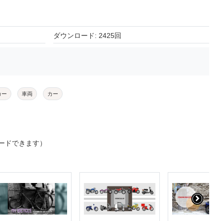
ダウンロード: 2425回
カー
車両
カー
ードできます）