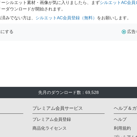
リーシルエット素材・画像が気に入りましたら、まず
シルエットAC会員
リーダウンロードが開始されます。
お済みでない方は、
シルエットAC会員登録（無料）
をお願いします。
示にする
広告
先月のダウンロード数：69,528
プレミアム会員サービス
ヘルプ＆ガ
プレミアム会員登録
ヘルプ
商品化ライセンス
利用規約
プレミアム