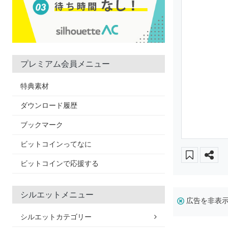
プレミアム会員メニュー
特典素材
ダウンロード履歴
ブックマーク
ビットコインってなに
ビットコインで応援する
シルエットメニュー
広告を非表
シルエットカテゴリー