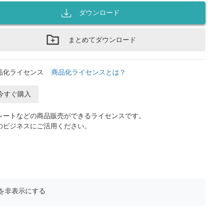
ダウンロード
まとめてダウンロード
品化ライセンス
商品化ライセンスとは？
今すぐ購入
レートなどの商品販売ができるライセンスです。
のビジネスにご活用ください。
を非表示にする