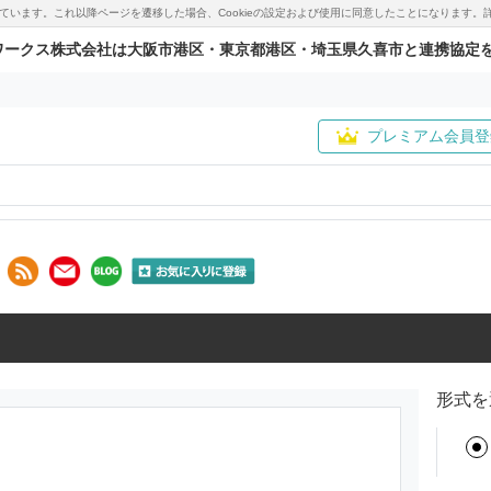
用しています。これ以降ページを遷移した場合、Cookieの設定および使用に同意したことになりま
ワークス株式会社は大阪市港区・東京都港区・埼玉県久喜市と連携協定
プレミアム会員登
形式を