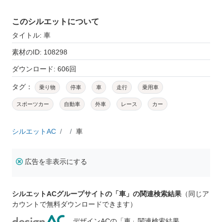
このシルエットについて
タイトル: 車
素材のID: 108298
ダウンロード: 606回
タグ：
乗り物
停車
車
走行
乗用車
スポーツカー
自動車
外車
レース
カー
シルエットAC
車
広告を非表示にする
シルエットACグループサイトの「車」の関連検索結果
（同じア
カウントで無料ダウンロードできます）
デザインACの「車」関連検索結果