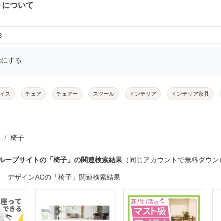
トについて
3
示にする
イス
チェア
チェアー
スツール
インテリア
インテリア家具
椅子
グループサイトの「椅子」の関連検索結果
（同じアカウントで無料ダウン
デザインACの「椅子」関連検索結果