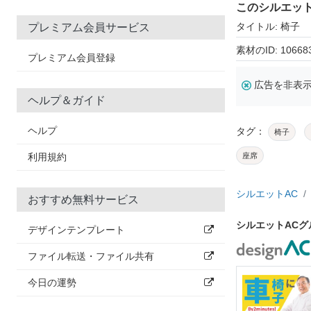
このシルエッ
タイトル: 椅子
プレミアム会員サービス
素材のID: 10668
プレミアム会員登録
広告を非表
ヘルプ＆ガイド
ヘルプ
タグ：
椅子
利用規約
座席
シルエットAC
おすすめ無料サービス
シルエットAC
デザインテンプレート
ファイル転送・ファイル共有
今日の運勢