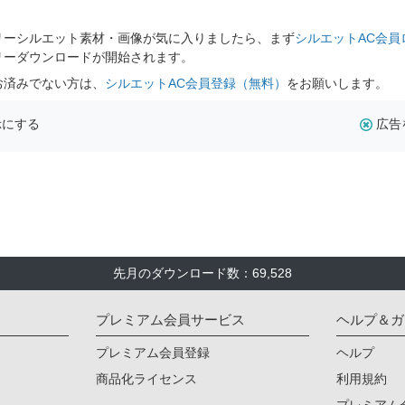
。
リーシルエット素材・画像が気に入りましたら、まず
シルエットAC会員
リーダウンロードが開始されます。
お済みでない方は、
シルエットAC会員登録（無料）
をお願いします。
示にする
広告
先月のダウンロード数：69,528
プレミアム会員サービス
ヘルプ＆ガ
プレミアム会員登録
ヘルプ
商品化ライセンス
利用規約
プレミアム