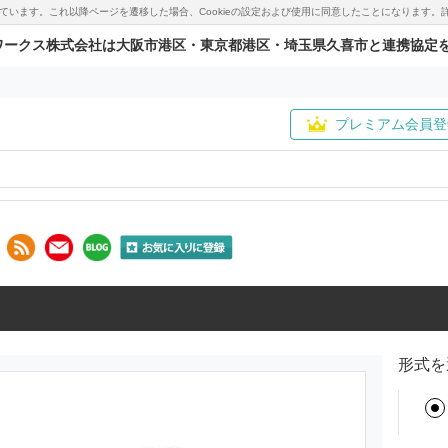
用しています。これ以降ページを遷移した場合、Cookieの設定および使用に同意したことになりま
ワークス株式会社は大阪市港区・東京都港区・埼玉県久喜市と連携協定
プレミアム会員登
形式を