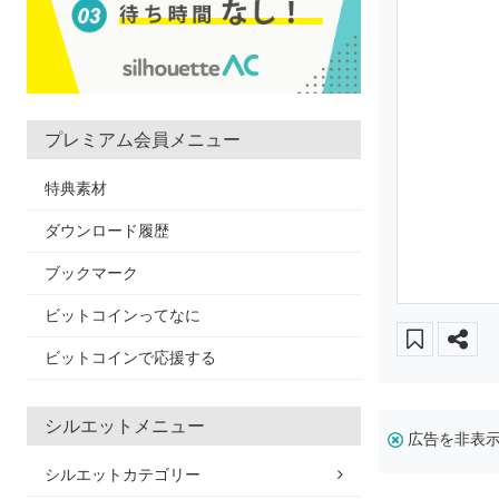
プレミアム会員メニュー
特典素材
ダウンロード履歴
ブックマーク
ビットコインってなに
ビットコインで応援する
シルエットメニュー
広告を非表
シルエットカテゴリー