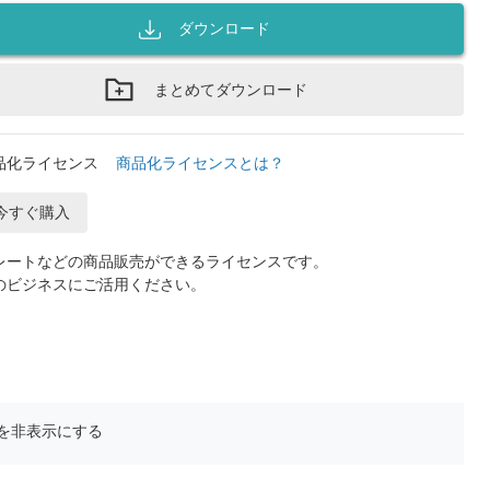
ダウンロード
まとめてダウンロード
品化ライセンス
商品化ライセンスとは？
今すぐ購入
レートなどの商品販売ができるライセンスです。
のビジネスにご活用ください。
を非表示にする