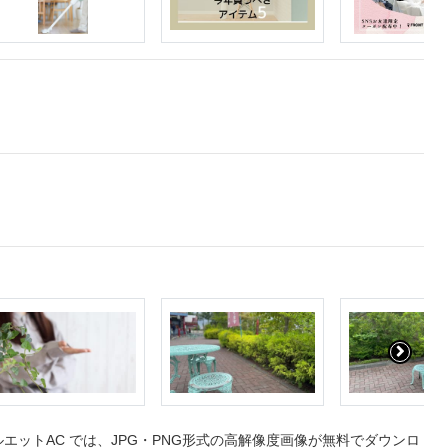
ットAC では、JPG・PNG形式の高解像度画像が無料でダウンロ