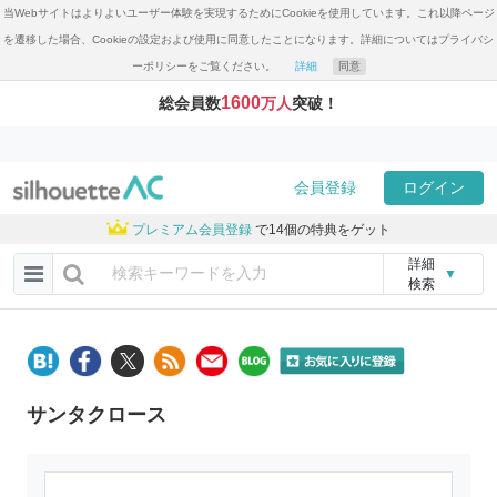
当Webサイトはよりよいユーザー体験を実現するためにCookieを使用しています。これ以降ページ
を遷移した場合、Cookieの設定および使用に同意したことになります。詳細についてはプライバシ
ーポリシーをご覧ください。
詳細
同意
1600
総会員数
万人
突破！
会員登録
ログイン
プレミアム会員登録
で14個の特典をゲット
詳細
▼
検索
サンタクロース