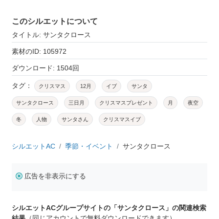
このシルエットについて
タイトル: サンタクロース
素材のID: 105972
ダウンロード: 1504回
タグ：
クリスマス
12月
イブ
サンタ
サンタクロース
三日月
クリスマスプレゼント
月
夜空
冬
人物
サンタさん
クリスマスイブ
シルエットAC
季節・イベント
サンタクロース
広告を非表示にする
シルエットACグループサイトの「サンタクロース」の関連検索
結果
（同じアカウントで無料ダウンロードできます）