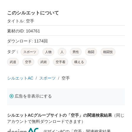
このシルエットについて
タイトル: 空手
素材のID: 104761
ダウンロード: 1174回
タグ：
スポーツ
人物
人
男性
格闘
格闘技
武道
空手
武術
空手着
構える
シルエットAC
スポーツ
空手
広告を非表示にする
シルエットACグループサイトの「空手」の関連検索結果
（同じ
アカウントで無料ダウンロードできます）
デザインACの「空手」関連検索結果