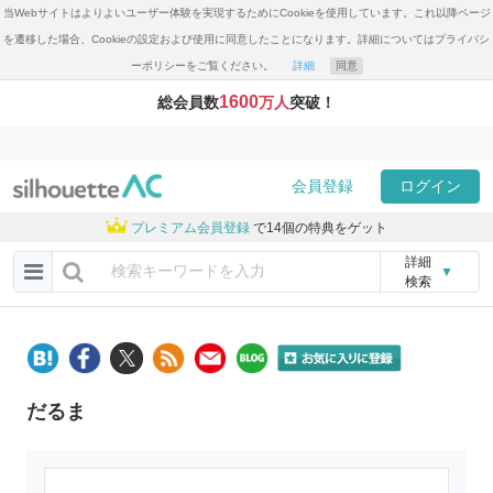
当Webサイトはよりよいユーザー体験を実現するためにCookieを使用しています。これ以降ページ
を遷移した場合、Cookieの設定および使用に同意したことになります。詳細についてはプライバシ
ーポリシーをご覧ください。
詳細
同意
1600
総会員数
万人
突破！
会員登録
ログイン
プレミアム会員登録
で14個の特典をゲット
詳細
▼
検索
だるま