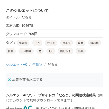
このシルエットについて
タイトル: だるま
素材のID: 104678
ダウンロード: 709回
タグ：
年賀状
正月
だるま
ダルマ
達磨
縁起物
祈願
正月飾り
冬
1月
福だるま
新年
シルエットAC
年賀状
だるま
広告を非表示にする
シルエットACグループサイトの「だるま」の関連検索結果
（同
じアカウントで無料ダウンロードできます）
デザインACの「だるま」関連検索結果