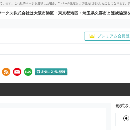
用しています。これ以降ページを遷移した場合、Cookieの設定および使用に同意したことになりま
ワークス株式会社は大阪市港区・東京都港区・埼玉県久喜市と連携協定
プレミアム会員登
形式を