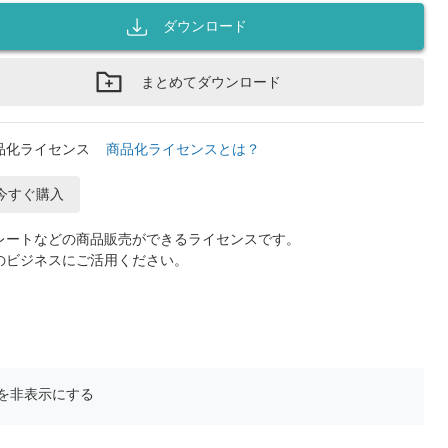
ダウンロード
まとめてダウンロード
品化ライセンス
商品化ライセンスとは？
今すぐ購入
レートなどの商品販売ができるライセンスです。
のビジネスにご活用ください。
を非表示にする