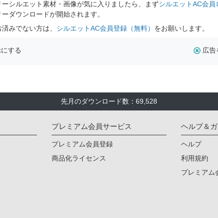
リーシルエット素材・画像が気に入りましたら、まず
シルエットAC会員
リーダウンロードが開始されます。
お済みでない方は、
シルエットAC会員登録（無料）
をお願いします。
示にする
広告
先月のダウンロード数：69,528
プレミアム会員サービス
ヘルプ＆ガ
プレミアム会員登録
ヘルプ
商品化ライセンス
利用規約
プレミアム