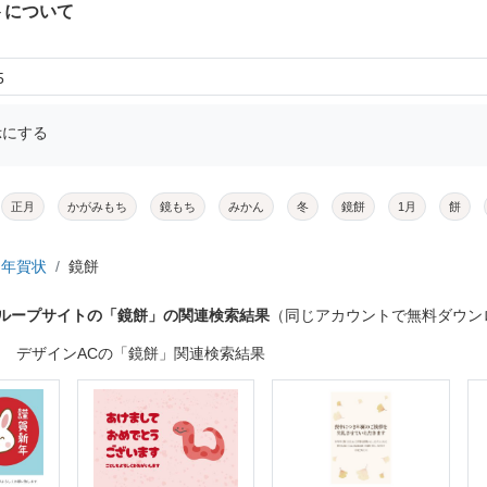
トについて
5
示にする
正月
かがみもち
鏡もち
みかん
冬
鏡餅
1月
餅
年賀状
鏡餅
グループサイトの「鏡餅」の関連検索結果
（同じアカウントで無料ダウン
デザインACの「鏡餅」関連検索結果