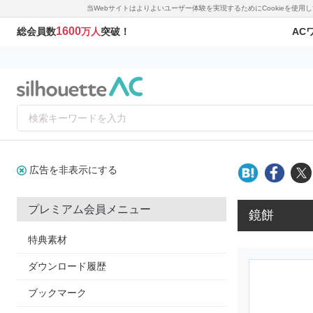
当Webサイトはよりよいユーザー体験を実現するためにCookieを使
1600
AC
総会員数
万人
突破！
広告を非表示にする
プレミアム会員メニュー
鏡餅
特典素材
ダウンロード履歴
ブックマーク