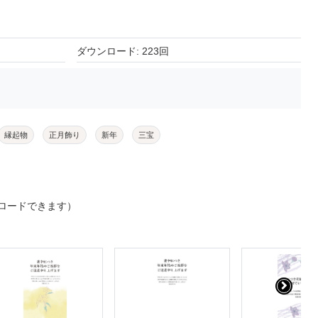
ダウンロード: 223回
縁起物
正月飾り
新年
三宝
ロードできます）