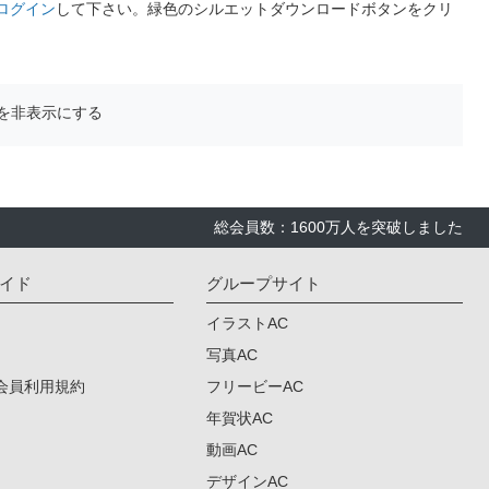
ログイン
して下さい。緑色のシルエットダウンロードボタンをクリ
を非表示にする
総会員数：1600万人を突破しました
イド
グループサイト
イラストAC
写真AC
会員利用規約
フリービーAC
年賀状AC
動画AC
デザインAC