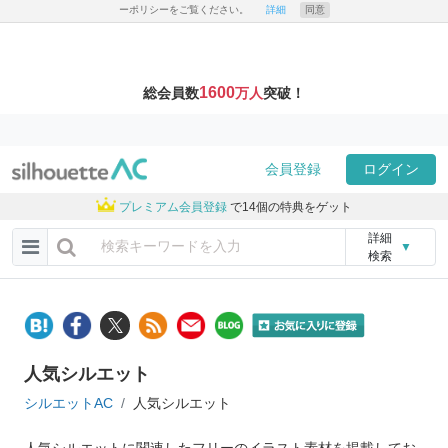
ーポリシーをご覧ください。
詳細
同意
1600
総会員数
万人
突破！
会員登録
ログイン
プレミアム会員登録
で14個の特典をゲット
詳細
▼
検索
人気シルエット
シルエットAC
人気シルエット
人気シルエットに関連したフリーのイラスト素材を掲載してお