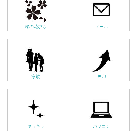
桜の花びら
メール
家族
矢印
キラキラ
パソコン