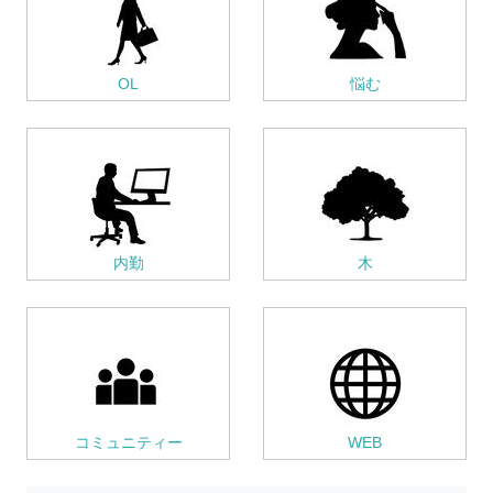
OL
悩む
内勤
木
コミュニティー
WEB