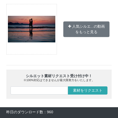
人気シルエ...の動画
をもっと見る
シルエット素材リクエスト受け付け中！
※100%対応はできませんが最大限努力をいたします。
素材をリクエスト
昨日のダウンロード数：960