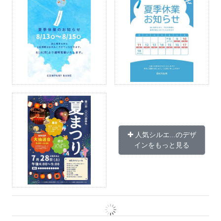
人気シルエ...のデザ
インをもっと見る