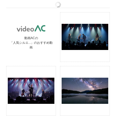
動画ACの
「人気シルエ...」のおすすめ動
画