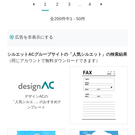
1
2
3
...
4
全
200
件中1 - 50件
広告を非表示にする
シルエットACグループサイトの「人気シルエット」の検索結果
（同じアカウントで無料ダウンロードできます）
デザインACの
「人気シルエ...」のおすすめテ
ンプレート