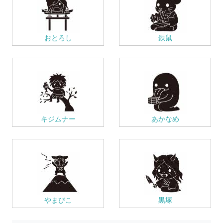
おとろし
鉄鼠
キジムナー
あかなめ
やまびこ
黒塚