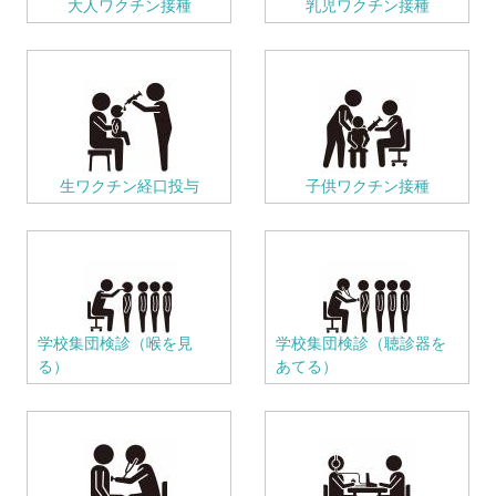
大人ワクチン接種
乳児ワクチン接種
生ワクチン経口投与
子供ワクチン接種
学校集団検診（喉を見
学校集団検診（聴診器を
る）
あてる）