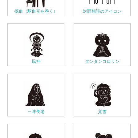
採血（駆血帯を巻く）
対面相談のアイコン
風神
タンタンコロリン
三味長老
覚雪