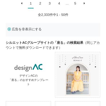
1
2
3
4
...
5
全
2,333
件中1 - 50件
広告を非表示にする
シルエットACグループサイトの「座る」の検索結果
（同じアカ
ウントで無料ダウンロードできます）
デザインACの
「座る」のおすすめテンプレー
ト