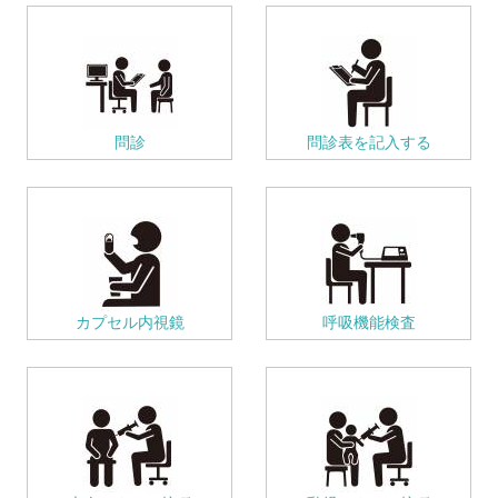
問診
問診表を記入する
カプセル内視鏡
呼吸機能検査