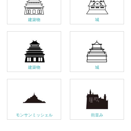
建築物
城
建築物
城
モンサンミッシェル
街並み