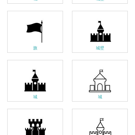
旗
城壁
城
城