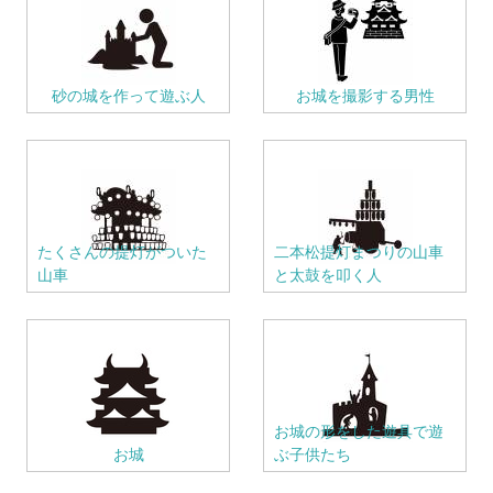
砂の城を作って遊ぶ人
お城を撮影する男性
たくさんの提灯がついた
二本松提灯まつりの山車
山車
と太鼓を叩く人
お城の形をした遊具で遊
お城
ぶ子供たち