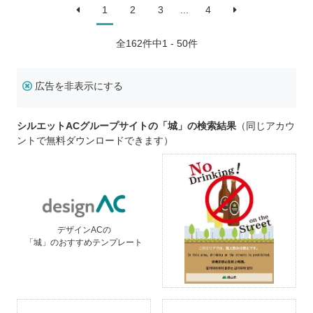
1
2
3
...
4
全
162
件中1 - 50件
広告を非表示にする
シルエットACグループサイトの「城」の検索結果
（同じアカウ
ントで無料ダウンロードできます）
デザインACの
「城」のおすすめテンプレート