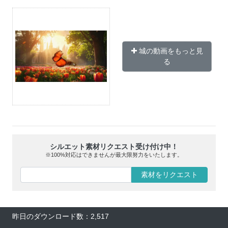
城の動画をもっと見
る
シルエット素材リクエスト受け付け中！
※100%対応はできませんが最大限努力をいたします。
素材をリクエスト
昨日のダウンロード数：2,517