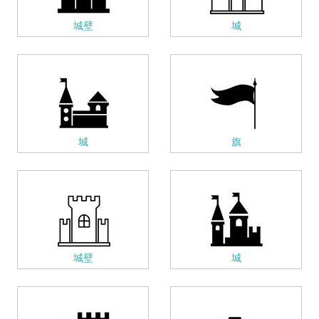
城壁
城
城
旗
城壁
城