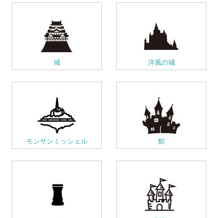
城
洋風の城
モンサンミッシェル
館