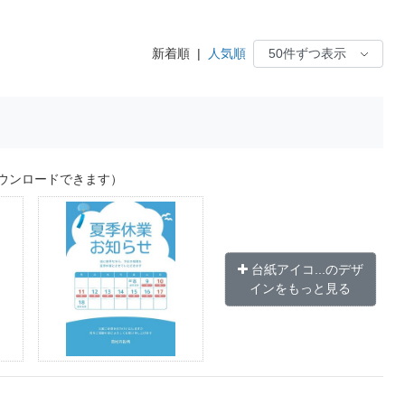
新着順
|
人気順
ウンロードできます）
台紙アイコ...のデザ
インをもっと見る