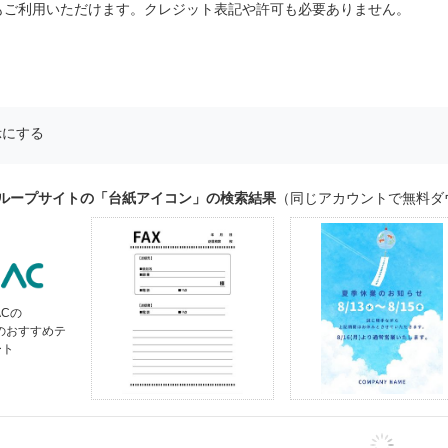
もご利用いただけます。クレジット表記や許可も必要ありません。
示にする
グループサイトの「台紙アイコン」の検索結果
（同じアカウントで無料ダ
ACの
」のおすすめテ
ート