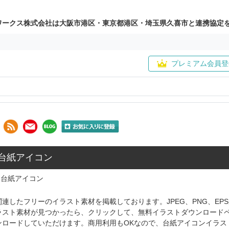
ワークス株式会社は大阪市港区・東京都港区・埼玉県久喜市と連携協定
プレミアム会員登
 台紙アイコン
台紙アイコン
連したフリーのイラスト素材を掲載しております。JPEG、PNG、E
ラスト素材が見つかったら、クリックして、無料イラストダウンロード
ンロードしていただけます。商用利用もOKなので、台紙アイコンイラス