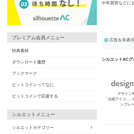
や年賀状などに
プレミアム会員メニュー
広告を非表
特典素材
シルエットAC
ダウンロード履歴
ブックマーク
ビットコインってなに
デザイン
ビットコインで応援する
「台紙アイコ...
ンプレ
シルエットメニュー
シルエットカテゴリー