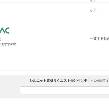
一致する動
C
」のおすすめ動
シルエット素材リクエスト受け付け中！
※100%対応