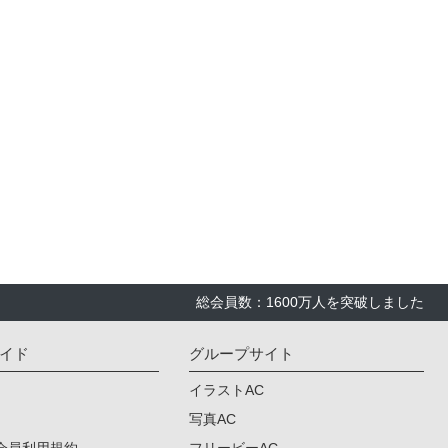
総会員数：1600万人を突破しました
イド
グループサイト
イラストAC
写真AC
会員利用規約
フリービーAC