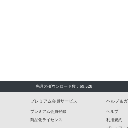
先月のダウンロード数：69,528
プレミアム会員サービス
ヘルプ＆ガ
プレミアム会員登録
ヘルプ
商品化ライセンス
利用規約
プレミアム