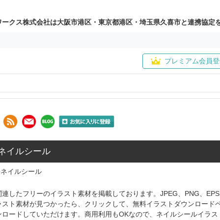
ワークス株式会社は大阪市港区・東京都港区・埼玉県久喜市と連携協定
プレミアム会員登
 ネイルシール
ネイルシール
連したフリーのイラスト素材を掲載しております。JPEG、PNG、E
ラスト素材が見つかったら、クリックして、無料イラストダウンロード
ンロードしていただけます。商用利用もOKなので、ネイルシールイラス