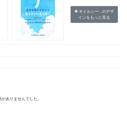
ネイルシー...のデザ
インをもっと見る
画がありませんでした。