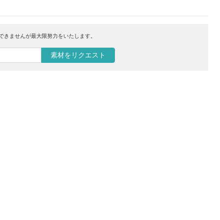
はできませんが最大限努力をいたします。
素材をリクエスト