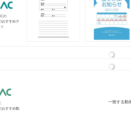
ACの
」のおすすめテ
ート
一致する動
C
」のおすすめ動