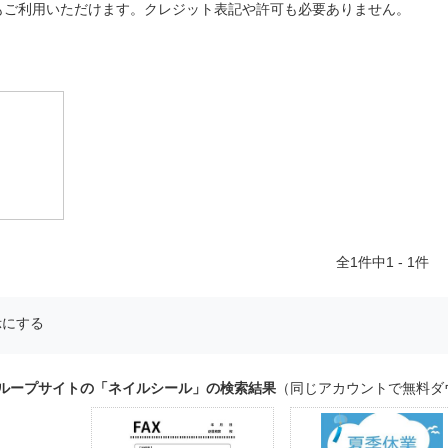
もご利用いただけます。クレジット表記や許可も必要ありません。
全
1
件中1 - 1件
示にする
グループサイトの「ネイルシール」の検索結果
（同じアカウントで無料ダ