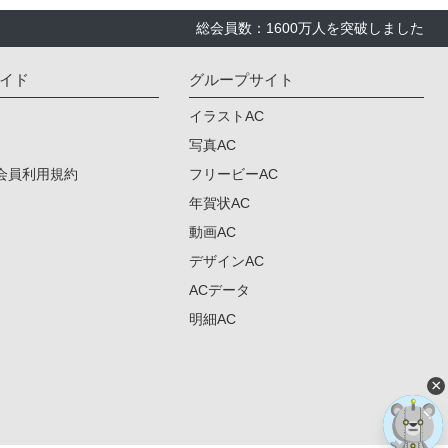
総会員数：1600万人を突破しました
イド
グループサイト
イラストAC
写真AC
会員利用規約
フリービーAC
年賀状AC
動画AC
デザインAC
ACデータ
明細AC
×