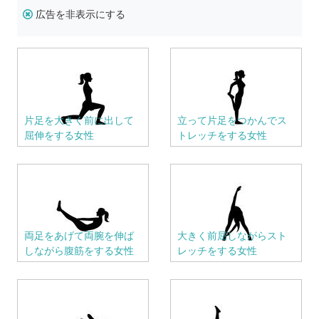
広告を非表示にする
片足を大きく前に出して
立って片足をつかんでス
屈伸をする女性
トレッチをする女性
両足をあげて両腕を伸ば
大きく前屈しながらスト
しながら腹筋をする女性
レッチをする女性