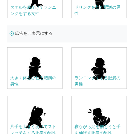
タオルを肩かけてランニ
ドリンクを飲む肥満の男
ングをする女性
性
広告を非表示にする
大きく体をひねる肥満の
ランニングをする肥満の
男性
男性
片手を大きくあげてスト
寝ながら足を掴もうと手
レッチをする肥満の男性
を伸ばす肥満の男性