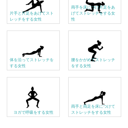
両手を床につけ片足をあ
片手と片足をあげてスト
げてストレッチをする女
レッチをする女性
性
体を沿ってストレッチを
腰をかがめてストレッチ
する女性
をする女性
両手と両足を床につけて
ヨガで呼吸をする女性
ストレッチをする女性