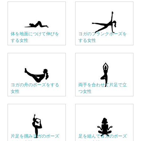
体を地面につけて伸びを
ヨガのプランクポーズを
する女性
する女性
ヨガの舟のポーズをする
両手を合わせて片足で立
女性
つ女性
片足を掴みヨガのポーズ
足を組んでヨガのポーズ