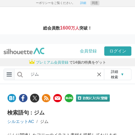
ーポリシーをご覧ください。
詳細
同意
1600
総会員数
万人
突破！
会員登録
ログイン
プレミアム会員登録
で14個の特典をゲット
詳細
▼
検索
検索語句 : ジム
シルエットAC
ジム
ジムに関連したフリーのイラスト素材を掲載しております。