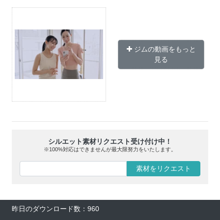
ジムの動画をもっと
見る
シルエット素材リクエスト受け付け中！
※100%対応はできませんが最大限努力をいたします。
素材をリクエスト
昨日のダウンロード数：960