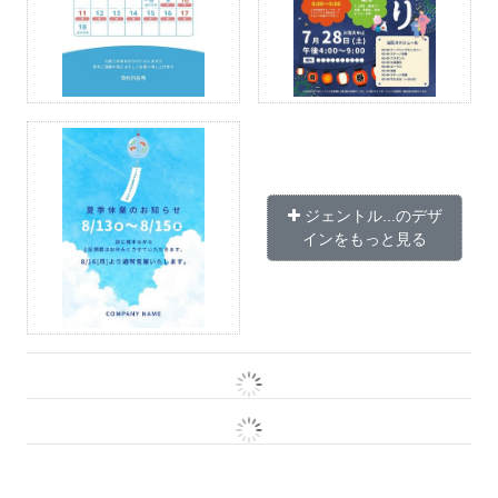
ジェントル...のデザ
インをもっと見る