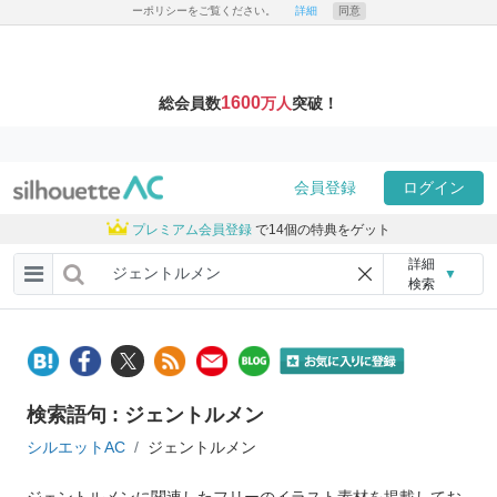
ーポリシーをご覧ください。
詳細
同意
1600
総会員数
万人
突破！
会員登録
ログイン
プレミアム会員登録
で14個の特典をゲット
詳細
▼
検索
検索語句 : ジェントルメン
シルエットAC
ジェントルメン
ジェントルメンに関連したフリーのイラスト素材を掲載してお