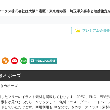
ワークス株式会社は大阪市港区・東京都港区・埼玉県久喜市と連携協定
プレミアム会員登
 きめポーズ
きめポーズ
したフリーのイラスト素材を掲載しております。JPEG、PNG、EP
ト素材が見つかったら、クリックして、無料イラストダウンロードペー
ードしていただけます。商用利用もOKなので、きめポーズイラスト素材