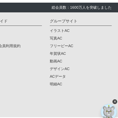
総会員数：1600万人を突破しました
イド
グループサイト
イラストAC
写真AC
会員利用規約
フリービーAC
年賀状AC
動画AC
デザインAC
ACデータ
明細AC
×