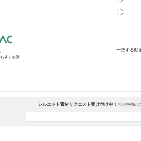
一致する動
C
のおすすめ動
シルエット素材リクエスト受け付け中！
※100%対応