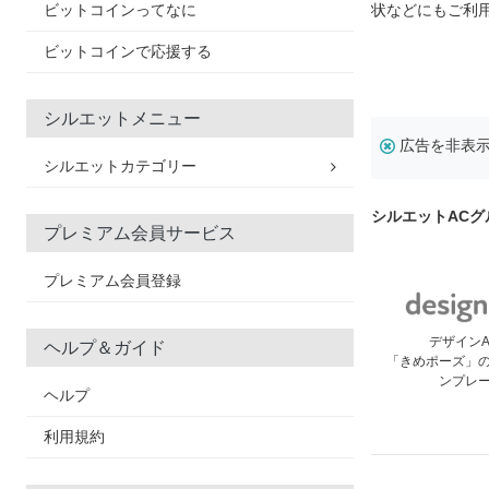
ビットコインってなに
状などにもご利
ビットコインで応援する
シルエットメニュー
広告を非表
シルエットカテゴリー
シルエットAC
プレミアム会員サービス
プレミアム会員登録
デザイン
ヘルプ＆ガイド
「きめポーズ」
ンプレ
ヘルプ
利用規約