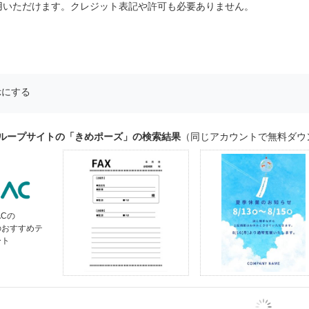
用いただけます。クレジット表記や許可も必要ありません。
示にする
グループサイトの「きめポーズ」の検索結果
（同じアカウントで無料ダウ
ACの
のおすすめテ
ート