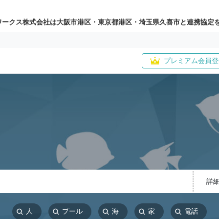
ワークス株式会社は大阪市港区・東京都港区・埼玉県久喜市と連携協定
プレミアム会員登
詳
人
プール
海
家
電話