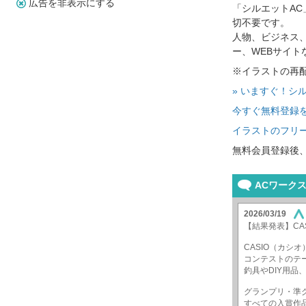
広告を非表示にする
「シルエットA
切不要です。
人物、ビジネス
ー、WEBサイ
※イラストの再
» いますぐ！シ
今すぐ無料登録
イラストのフリー
無料会員登録後