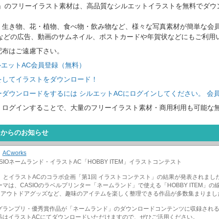
C」のフリーイラスト素材は、高品質なシルエットイラストを無料でダウ
、生き物、花・植物、食べ物・飲み物など、様々な写真素材が簡単な会
トなどの広告、動画のサムネイル、ポストカードや年賀状などにもご利用
配布はご遠慮下さい。
ルエットAC会員登録（無料）
をしてイラストをダウンロード！
ダウンロードをするには シルエットACにログインしてください。 会
、ログインすることで、大量のフリーイラスト素材・商用利用も可能な