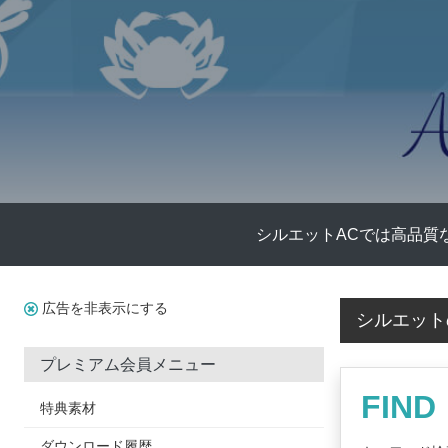
シルエットACでは高品質
広告を非表示にする
シルエット
プレミアム会員メニュー
FIND
特典素材
ダウンロード履歴