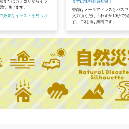
索またはカテゴリからイラ
まずは無料会員登録！
選び頂けます。
登録はメールアドレスとパスワ
で必要なイラストを見つけ
入力頂くだけ！わずか10秒で
す。ご利用は無料です。