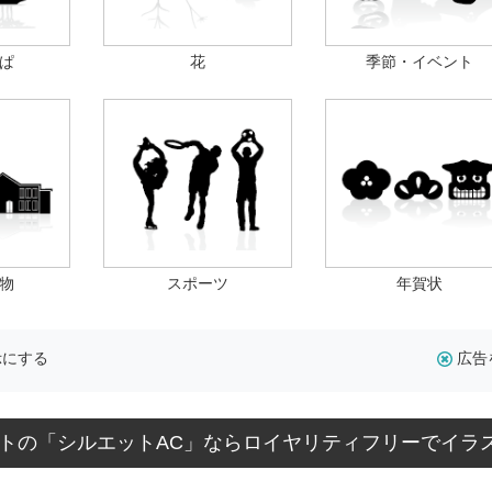
ぱ
花
季節・イベント
物
スポーツ
年賀状
示にする
広告
トの「シルエットAC」ならロイヤリティフリーでイラ