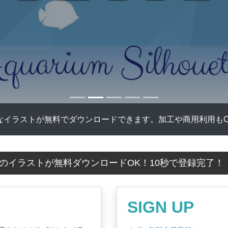
なイラストが無料でダウンロードできます。加工や商用利用もO
のイラストが無料ダウンロードOK！10秒で登録完了
SIGN UP