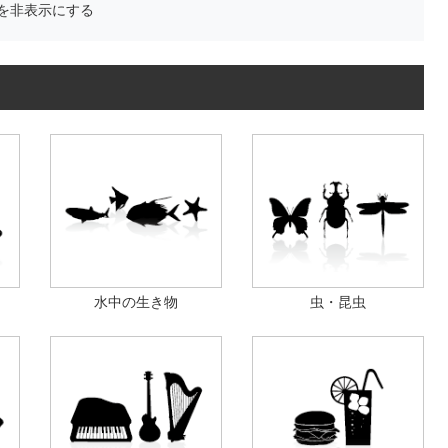
を非表示にする
水中の生き物
虫・昆虫