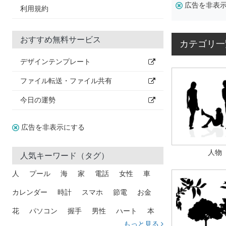
広告を非表
利用規約
おすすめ無料サービス
カテゴリ一
デザインテンプレート
ファイル転送・ファイル共有
今日の運勢
広告を非表示にする
人物
人気キーワード（タグ）
人
プール
海
家
電話
女性
車
カレンダー
時計
スマホ
節電
お金
花
パソコン
握手
男性
ハート
本
もっと見る