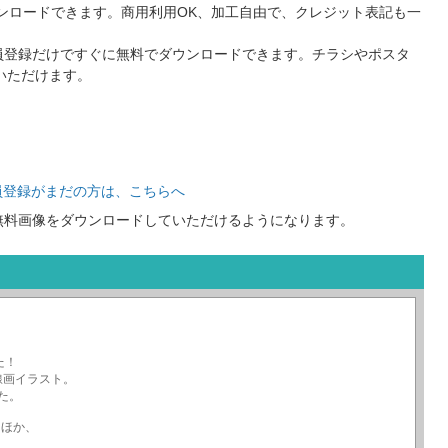
ンロードできます。商用利用OK、加工自由で、クレジット表記も一
員登録だけですぐに無料でダウンロードできます。チラシやポスタ
いただけます。
員登録がまだの方は、こちらへ
無料画像をダウンロードしていただけるようになります。