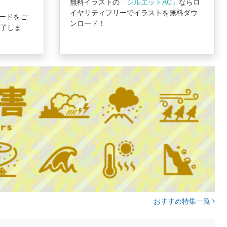
無料イラストの
「シルエットAC」
ならロ
イヤリティフリーでイラストを無料ダウ
ードをご
ンロード！
完了しま
おすすめ特集一覧