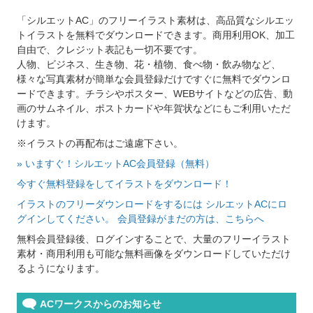
「シルエットAC」のフリーイラスト素材は、高品質なシルエッ
トイラストを無料でダウンロードできます。商用利用OK、加工
自由で、クレジット表記も一切不要です。
人物、ビジネス、生き物、花・植物、食べ物・飲み物など、
様々な写真素材が簡単な会員登録だけですぐに無料でダウンロ
ードできます。チラシやポスター、WEBサイトなどの広告、動
画のサムネイル、ポストカードや年賀状などにもご利用いただ
けます。
※イラストの再配布はご遠慮下さい。
» いますぐ！シルエットAC会員登録（無料）
今すぐ無料登録をしてイラストをダウンロード！
イラストのフリーダウンロードをするには シルエットACにロ
グインしてください。 会員登録がまだの方は、こちらへ
無料会員登録後、ログインすることで、大量のフリーイラスト
素材・商用利用も可能な無料画像をダウンロードしていただけ
るようになります。