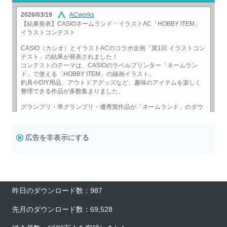
広告を非表示にする
昨日のダウンロード数：987
先月のダウンロード数：69,528