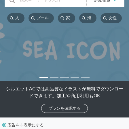
詳細検索
▼
人
プール
家
海
女性
シルエットACでは高品質なイラストが無料でダウンロー
ドできます。加工や商用利用もOK
プランを確認する
広告を非表示にする