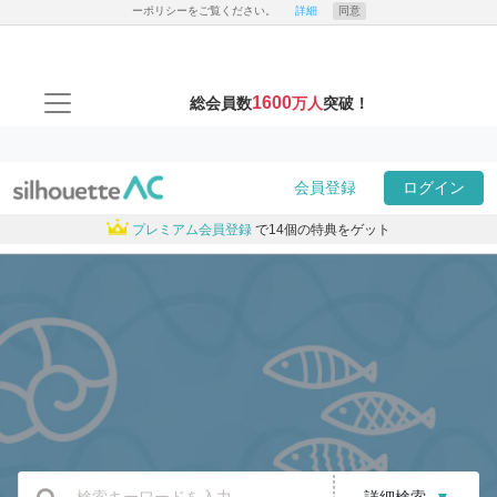
ーポリシーをご覧ください。
詳細
同意
1600
総会員数
万人
突破！
会員登録
ログイン
プレミアム会員登録
で14個の特典をゲット