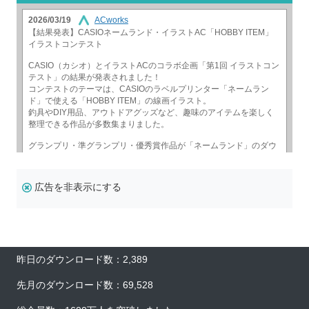
広告を非表示にする
昨日のダウンロード数：2,389
先月のダウンロード数：69,528