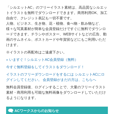
「シルエットAC」のフリーイラスト素材は、高品質なシルエッ
トイラストを無料でダウンロードできます。商用利用OK、加工
自由で、クレジット表記も一切不要です。
人物、ビジネス、生き物、花・植物、食べ物・飲み物など、
様々な写真素材が簡単な会員登録だけですぐに無料でダウンロ
ードできます。チラシやポスター、WEBサイトなどの広告、動
画のサムネイル、ポストカードや年賀状などにもご利用いただ
けます。
※イラストの再配布はご遠慮下さい。
» いますぐ！シルエットAC会員登録（無料）
今すぐ無料登録をしてイラストをダウンロード！
イラストのフリーダウンロードをするには シルエットACにロ
グインしてください。 会員登録がまだの方は、こちらへ
無料会員登録後、ログインすることで、大量のフリーイラスト
素材・商用利用も可能な無料画像をダウンロードしていただけ
るようになります。