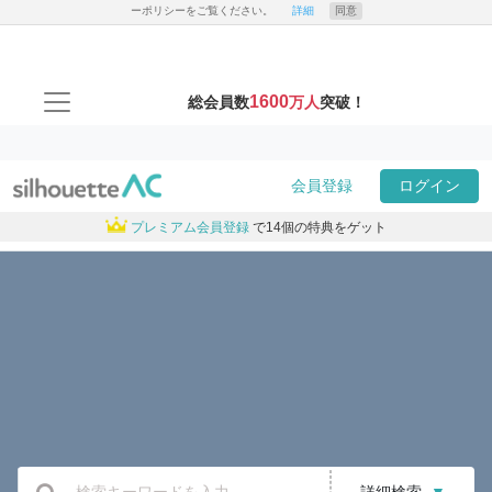
ーポリシーをご覧ください。
詳細
同意
1600
総会員数
万人
突破！
会員登録
ログイン
プレミアム会員登録
で14個の特典をゲット