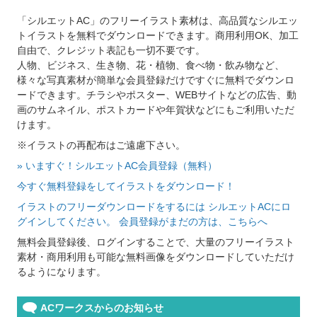
「シルエットAC」のフリーイラスト素材は、高品質なシルエッ
トイラストを無料でダウンロードできます。商用利用OK、加工
自由で、クレジット表記も一切不要です。
人物、ビジネス、生き物、花・植物、食べ物・飲み物など、
様々な写真素材が簡単な会員登録だけですぐに無料でダウンロ
ードできます。チラシやポスター、WEBサイトなどの広告、動
画のサムネイル、ポストカードや年賀状などにもご利用いただ
けます。
※イラストの再配布はご遠慮下さい。
» いますぐ！シルエットAC会員登録（無料）
今すぐ無料登録をしてイラストをダウンロード！
イラストのフリーダウンロードをするには シルエットACにロ
グインしてください。 会員登録がまだの方は、こちらへ
無料会員登録後、ログインすることで、大量のフリーイラスト
素材・商用利用も可能な無料画像をダウンロードしていただけ
るようになります。