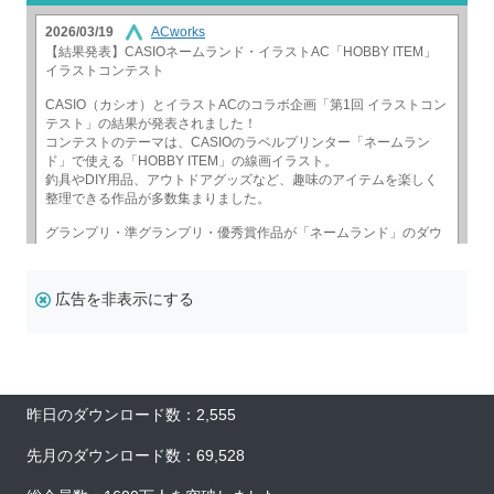
広告を非表示にする
昨日のダウンロード数：2,555
先月のダウンロード数：69,528