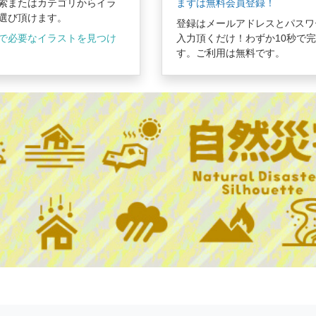
索またはカテゴリからイラ
まずは無料会員登録！
選び頂けます。
登録はメールアドレスとパスワ
で必要なイラストを見つけ
入力頂くだけ！わずか10秒で
す。ご利用は無料です。