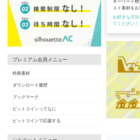
キーワード検
スト素材をお
お好きな方法
てください！
プレミアム会員メニュー
特典素材
ダウンロード履歴
ブックマーク
ビットコインってなに
ビットコインで応援する
シルエットメニュー