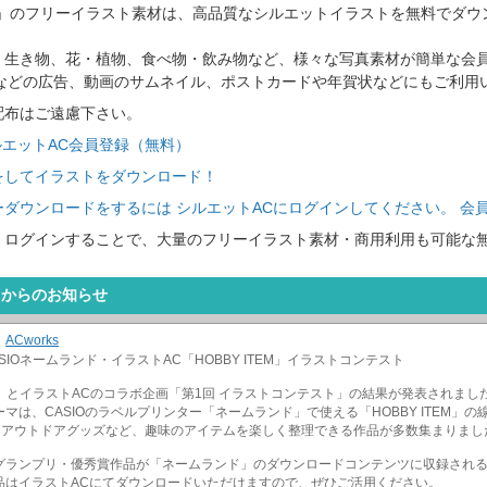
C」のフリーイラスト素材は、高品質なシルエットイラストを無料でダウ
、生き物、花・植物、食べ物・飲み物など、様々な写真素材が簡単な会
トなどの広告、動画のサムネイル、ポストカードや年賀状などにもご利用
配布はご遠慮下さい。
ルエットAC会員登録（無料）
をしてイラストをダウンロード！
ダウンロードをするには シルエットACにログインしてください。 会
、ログインすることで、大量のフリーイラスト素材・商用利用も可能な