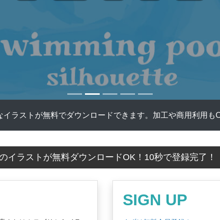
なイラストが無料でダウンロードできます。加工や商用利用もO
のイラストが無料ダウンロードOK！10秒で登録完了
SIGN UP