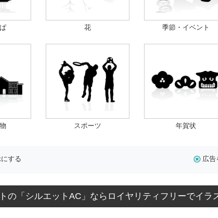
ぱ
花
季節・イベント
物
スポーツ
年賀状
示にする
広告
トの「シルエットAC」ならロイヤリティフリーでイラ