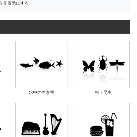
を非表示にする
水中の生き物
虫・昆虫