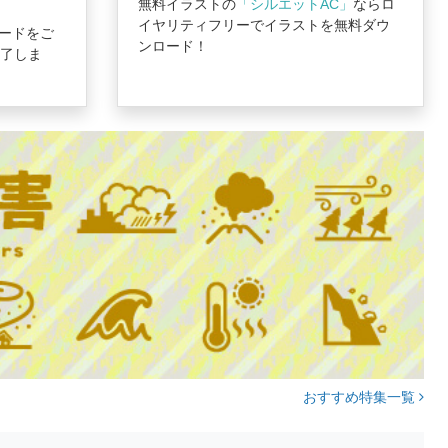
無料イラストの
「シルエットAC」
ならロ
イヤリティフリーでイラストを無料ダウ
ードをご
ンロード！
完了しま
おすすめ特集一覧