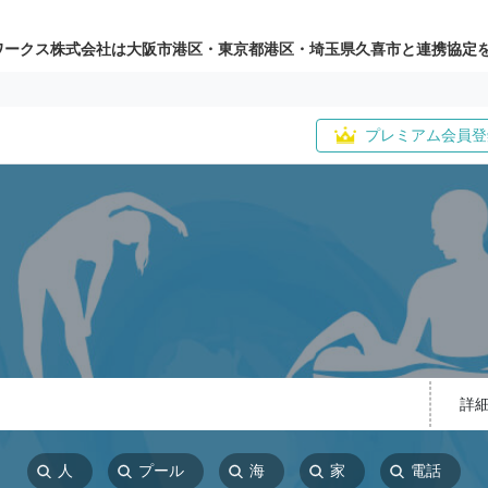
ワークス株式会社は大阪市港区・東京都港区・埼玉県久喜市と連携協定
プレミアム会員登
詳
人
プール
海
家
電話