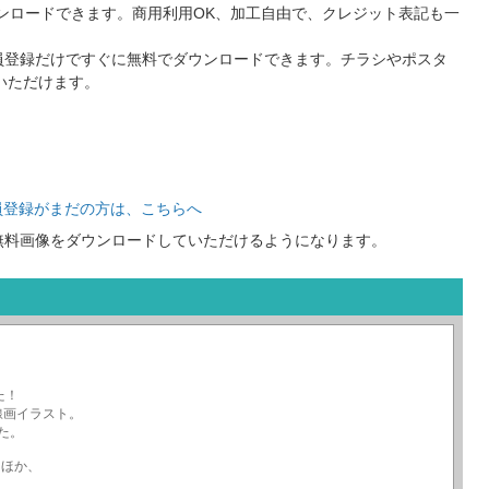
ンロードできます。商用利用OK、加工自由で、クレジット表記も一
員登録だけですぐに無料でダウンロードできます。チラシやポスタ
いただけます。
員登録がまだの方は、こちらへ
無料画像をダウンロードしていただけるようになります。