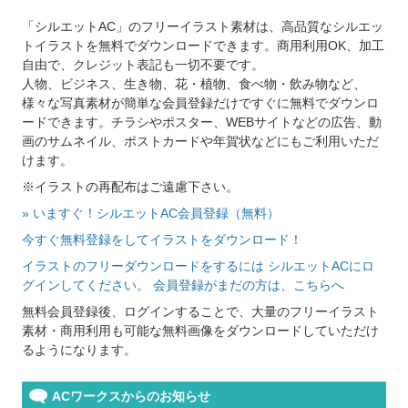
「シルエットAC」のフリーイラスト素材は、高品質なシルエッ
トイラストを無料でダウンロードできます。商用利用OK、加工
自由で、クレジット表記も一切不要です。
人物、ビジネス、生き物、花・植物、食べ物・飲み物など、
様々な写真素材が簡単な会員登録だけですぐに無料でダウンロ
ードできます。チラシやポスター、WEBサイトなどの広告、動
画のサムネイル、ポストカードや年賀状などにもご利用いただ
けます。
※イラストの再配布はご遠慮下さい。
» いますぐ！シルエットAC会員登録（無料）
今すぐ無料登録をしてイラストをダウンロード！
イラストのフリーダウンロードをするには シルエットACにロ
グインしてください。 会員登録がまだの方は、こちらへ
無料会員登録後、ログインすることで、大量のフリーイラスト
素材・商用利用も可能な無料画像をダウンロードしていただけ
るようになります。