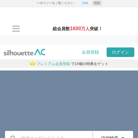
ーポリシーをご覧ください。
詳細
同意
1600
総会員数
万人
突破！
会員登録
ログイン
プレミアム会員登録
で14個の特典をゲット