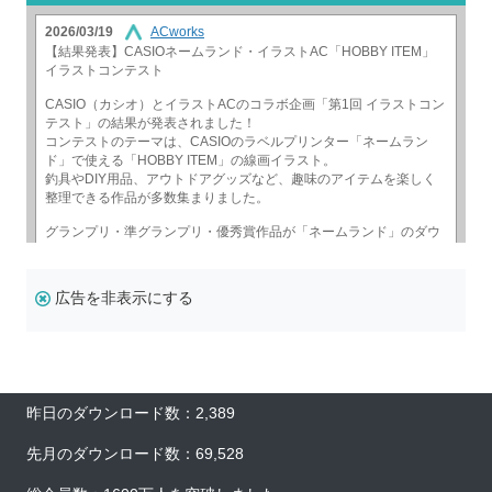
広告を非表示にする
昨日のダウンロード数：2,389
先月のダウンロード数：69,528