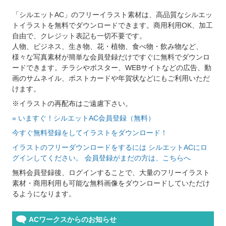
「シルエットAC」のフリーイラスト素材は、高品質なシルエッ
トイラストを無料でダウンロードできます。商用利用OK、加工
自由で、クレジット表記も一切不要です。
人物、ビジネス、生き物、花・植物、食べ物・飲み物など、
様々な写真素材が簡単な会員登録だけですぐに無料でダウンロ
ードできます。チラシやポスター、WEBサイトなどの広告、動
画のサムネイル、ポストカードや年賀状などにもご利用いただ
けます。
※イラストの再配布はご遠慮下さい。
» いますぐ！シルエットAC会員登録（無料）
今すぐ無料登録をしてイラストをダウンロード！
イラストのフリーダウンロードをするには シルエットACにロ
グインしてください。 会員登録がまだの方は、こちらへ
無料会員登録後、ログインすることで、大量のフリーイラスト
素材・商用利用も可能な無料画像をダウンロードしていただけ
るようになります。