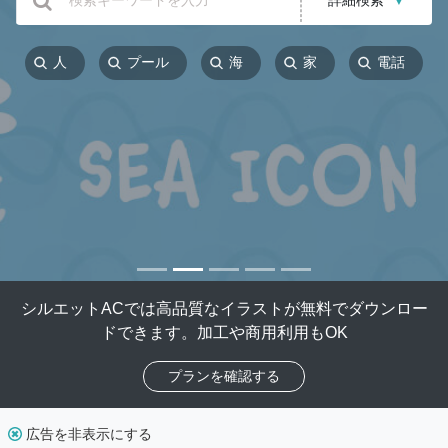
詳細検索
▼
人
プール
海
家
電話
シルエットACでは高品質なイラストが無料でダウンロー
ドできます。加工や商用利用もOK
プランを確認する
広告を非表示にする