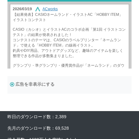
広告を非表示にする
昨日のダウンロード数：2,389
先月のダウンロード数：69,528