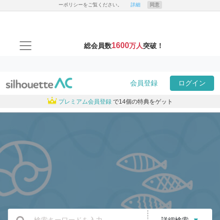
ーポリシーをご覧ください。
詳細
同意
1600
総会員数
万人
突破！
会員登録
ログイン
プレミアム会員登録
で14個の特典をゲット