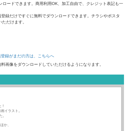
ンロードできます。商用利用OK、加工自由で、クレジット表記も一
員登録だけですぐに無料でダウンロードできます。チラシやポスタ
いただけます。
員登録がまだの方は、こちらへ
無料画像をダウンロードしていただけるようになります。