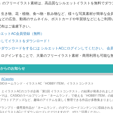
C」のフリーイラスト素材は、高品質なシルエットイラストを無料でダウ
、生き物、花・植物、食べ物・飲み物など、様々な写真素材が簡単な会
トなどの広告、動画のサムネイル、ポストカードや年賀状などにもご利用
配布はご遠慮下さい。
ルエットAC会員登録（無料）
をしてイラストをダウンロード！
ダウンロードをするには シルエットACにログインしてください。 会
、ログインすることで、大量のフリーイラスト素材・商用利用も可能な