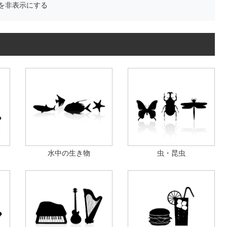
を非表示にする
水中の生き物
虫・昆虫