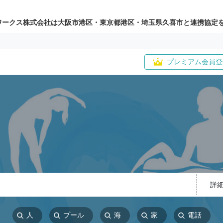
ワークス株式会社は大阪市港区・東京都港区・埼玉県久喜市と連携協定
プレミアム会員登
詳
人
プール
海
家
電話