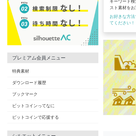
キーワード検
スト素材をお
お好きな方法
てください！
プレミアム会員メニュー
特典素材
ダウンロード履歴
ブックマーク
ビットコインってなに
ビットコインで応援する
シルエットメニュー