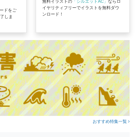
無料イラストの
「シルエットAC」
ならロ
イヤリティフリーでイラストを無料ダウ
ードをご
ンロード！
完了しま
おすすめ特集一覧