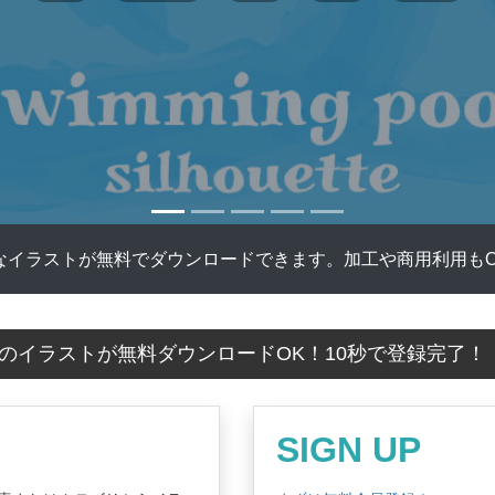
なイラストが無料でダウンロードできます。加工や商用利用もO
のイラストが無料ダウンロードOK！10秒で登録完了
SIGN UP