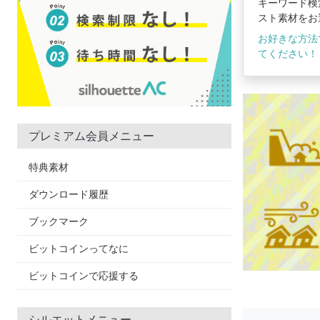
キーワード検
スト素材をお
お好きな方法
てください！
プレミアム会員メニュー
特典素材
ダウンロード履歴
ブックマーク
ビットコインってなに
ビットコインで応援する
シルエットメニュー