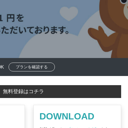
K
プランを確認する
！
無料登録はコチラ
DOWNLOAD