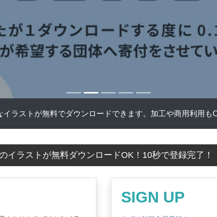
なイラストが無料でダウンロードできます。加工や商用利用もO
のイラストが無料ダウンロードOK！10秒で登録完了
SIGN UP