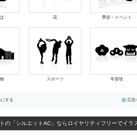
ぱ
花
季節・イベント
物
スポーツ
年賀状
示にする
広告
トの「シルエットAC」ならロイヤリティフリーでイラ