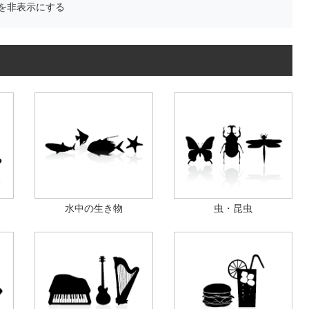
を非表示にする
水中の生き物
虫・昆虫