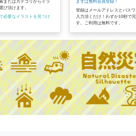
索またはカテゴリからイラ
まずは無料会員登録！
選び頂けます。
登録はメールアドレスとパスワ
で必要なイラストを見つけ
入力頂くだけ！わずか10秒で
す。ご利用は無料です。