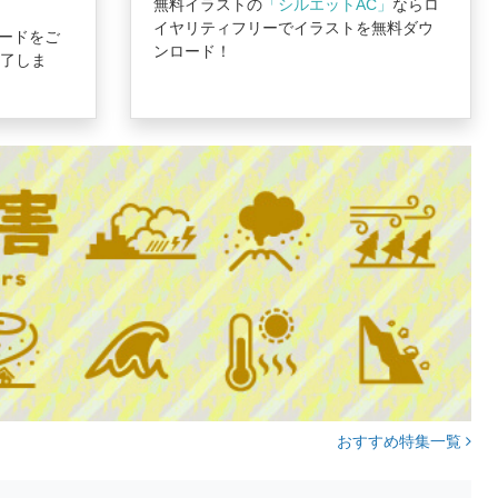
無料イラストの
「シルエットAC」
ならロ
イヤリティフリーでイラストを無料ダウ
ードをご
ンロード！
完了しま
おすすめ特集一覧