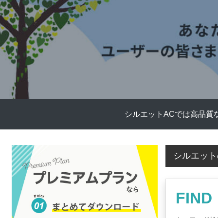
シルエットACでは高品質
シルエット
FIND