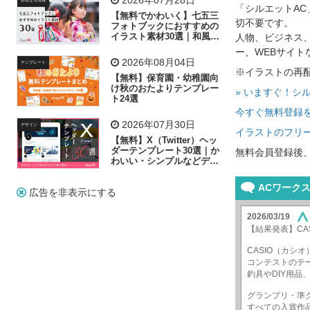
「シルエットA
子供
作業員
葉
相談
ピクトグラム
【無料でかわいく】七五三
切不要です。
フォトブックにおすすめの
イラスト素材30選｜和風の
人物、ビジネス
飾り付け素材が揃う
ー、WEBサイ
2026年08月04日
テンプレート
※イラストの再
【無料】保育園・幼稚園向
け秋のおたよりテンプレー
» いますぐ！シ
ト24選
今すぐ無料登録
2026年07月30日
デザイン
イラストのフリー
【無料】X（Twitter）ヘッ
ダーテンプレート30選｜か
無料会員登録後
わいい・シンプルなどデザ
イン別に紹介
広告を非表示にする