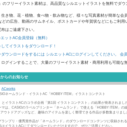
C」のフリーイラスト素材は、高品質なシルエットイラストを無料でダウ
、生き物、花・植物、食べ物・飲み物など、様々な写真素材が簡単な会
トなどの広告、動画のサムネイル、ポストカードや年賀状などにもご利用
配布はご遠慮下さい。
ルエットAC会員登録（無料）
をしてイラストをダウンロード！
ダウンロードをするには シルエットACにログインしてください。 会
、ログインすることで、大量のフリーイラスト素材・商用利用も可能な