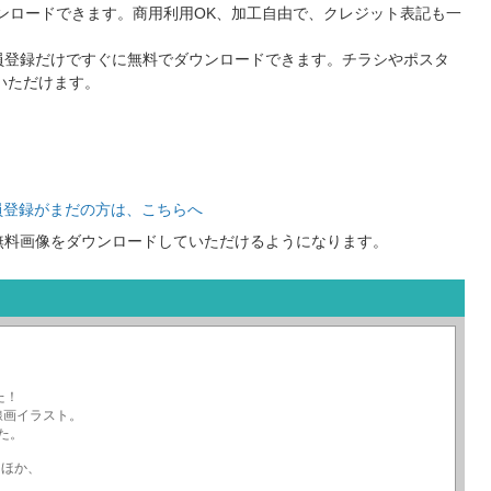
ンロードできます。商用利用OK、加工自由で、クレジット表記も一
員登録だけですぐに無料でダウンロードできます。チラシやポスタ
いただけます。
員登録がまだの方は、こちらへ
無料画像をダウンロードしていただけるようになります。