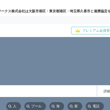
ワークス株式会社は大阪市港区・東京都港区・埼玉県久喜市と連携協定
プレミアム会員登
詳
人
プール
海
家
電話