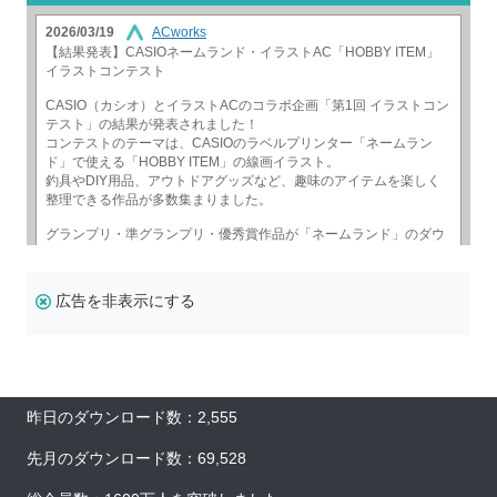
広告を非表示にする
昨日のダウンロード数：2,555
先月のダウンロード数：69,528