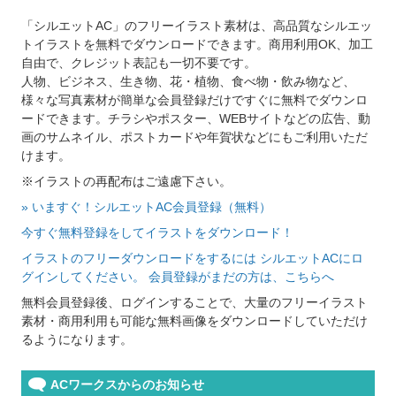
「シルエットAC」のフリーイラスト素材は、高品質なシルエッ
トイラストを無料でダウンロードできます。商用利用OK、加工
自由で、クレジット表記も一切不要です。
人物、ビジネス、生き物、花・植物、食べ物・飲み物など、
様々な写真素材が簡単な会員登録だけですぐに無料でダウンロ
ードできます。チラシやポスター、WEBサイトなどの広告、動
画のサムネイル、ポストカードや年賀状などにもご利用いただ
けます。
※イラストの再配布はご遠慮下さい。
» いますぐ！シルエットAC会員登録（無料）
今すぐ無料登録をしてイラストをダウンロード！
イラストのフリーダウンロードをするには シルエットACにロ
グインしてください。 会員登録がまだの方は、こちらへ
無料会員登録後、ログインすることで、大量のフリーイラスト
素材・商用利用も可能な無料画像をダウンロードしていただけ
るようになります。