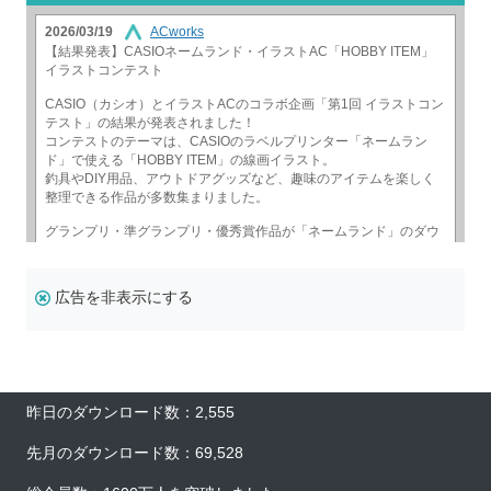
広告を非表示にする
昨日のダウンロード数：2,555
先月のダウンロード数：69,528