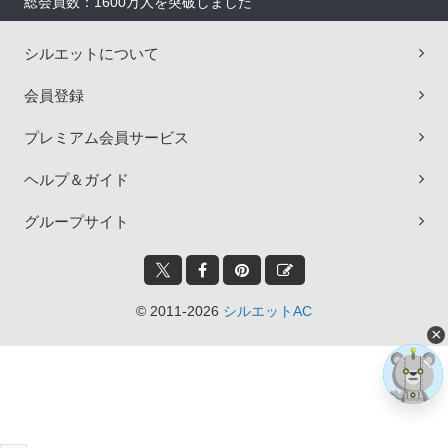
総会員数：1600万人を突破しました
シルエットについて
会員登録
プレミアム会員サービス
ヘルプ＆ガイド
グループサイト
© 2011-2026
シルエットAC
×