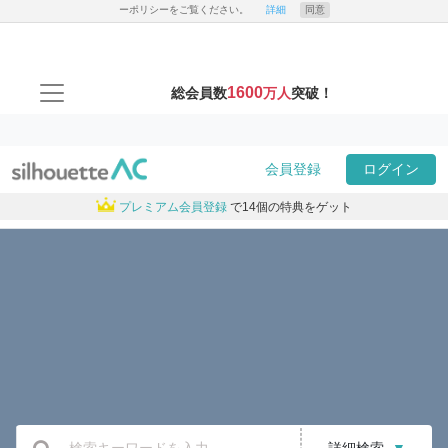
ーポリシーをご覧ください。
詳細
同意
1600
総会員数
万人
突破！
会員登録
ログイン
プレミアム会員登録
で14個の特典をゲット