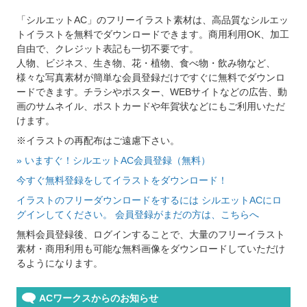
「シルエットAC」のフリーイラスト素材は、高品質なシルエッ
トイラストを無料でダウンロードできます。商用利用OK、加工
自由で、クレジット表記も一切不要です。
人物、ビジネス、生き物、花・植物、食べ物・飲み物など、
様々な写真素材が簡単な会員登録だけですぐに無料でダウンロ
ードできます。チラシやポスター、WEBサイトなどの広告、動
画のサムネイル、ポストカードや年賀状などにもご利用いただ
けます。
※イラストの再配布はご遠慮下さい。
» いますぐ！シルエットAC会員登録（無料）
今すぐ無料登録をしてイラストをダウンロード！
イラストのフリーダウンロードをするには シルエットACにロ
グインしてください。 会員登録がまだの方は、こちらへ
無料会員登録後、ログインすることで、大量のフリーイラスト
素材・商用利用も可能な無料画像をダウンロードしていただけ
るようになります。