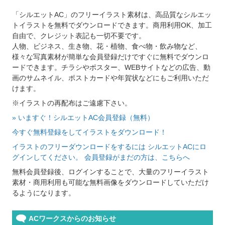
「シルエットAC」のフリーイラスト素材は、高品質なシルエッ
トイラストを無料でダウンロードできます。商用利用OK、加工
自由で、クレジット表記も一切不要です。
人物、ビジネス、生き物、花・植物、食べ物・飲み物など、
様々な写真素材が簡単な会員登録だけですぐに無料でダウンロ
ードできます。チラシやポスター、WEBサイトなどの広告、動
画のサムネイル、ポストカードや年賀状などにもご利用いただ
けます。
※イラストの再配布はご遠慮下さい。
» いますぐ！シルエットAC会員登録（無料）
今すぐ無料登録をしてイラストをダウンロード！
イラストのフリーダウンロードをするには シルエットACにロ
グインしてください。 会員登録がまだの方は、こちらへ
無料会員登録後、ログインすることで、大量のフリーイラスト
素材・商用利用も可能な無料画像をダウンロードしていただけ
るようになります。