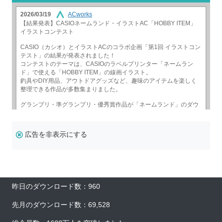
広告を非表示にする
昨日のダウンロード数：960
先月のダウンロード数：69,528