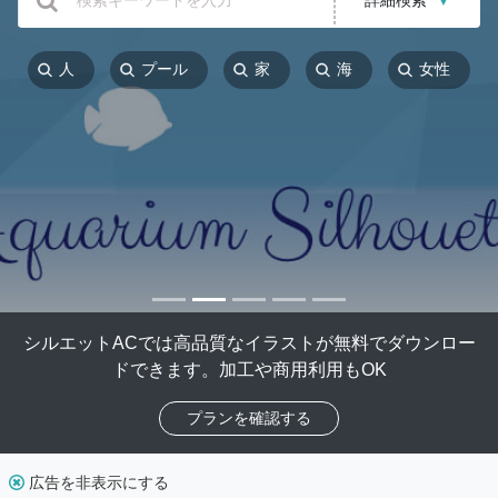
詳細検索
▼
人
プール
家
海
女性
シルエットACでは高品質なイラストが無料でダウンロー
ドできます。加工や商用利用もOK
プランを確認する
広告を非表示にする