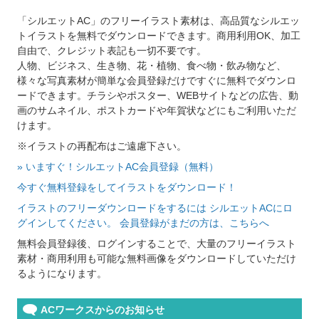
「シルエットAC」のフリーイラスト素材は、高品質なシルエッ
トイラストを無料でダウンロードできます。商用利用OK、加工
自由で、クレジット表記も一切不要です。
人物、ビジネス、生き物、花・植物、食べ物・飲み物など、
様々な写真素材が簡単な会員登録だけですぐに無料でダウンロ
ードできます。チラシやポスター、WEBサイトなどの広告、動
画のサムネイル、ポストカードや年賀状などにもご利用いただ
けます。
※イラストの再配布はご遠慮下さい。
» いますぐ！シルエットAC会員登録（無料）
今すぐ無料登録をしてイラストをダウンロード！
イラストのフリーダウンロードをするには シルエットACにロ
グインしてください。 会員登録がまだの方は、こちらへ
無料会員登録後、ログインすることで、大量のフリーイラスト
素材・商用利用も可能な無料画像をダウンロードしていただけ
るようになります。