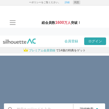
ーポリシーをご覧ください。
詳細
同意
1600
総会員数
万人
突破！
会員登録
ログイン
プレミアム会員登録
で14個の特典をゲット