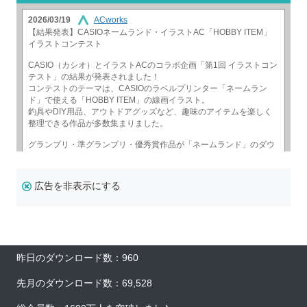
広告を非表示にする
昨日のダウンロード数：960
先月のダウンロード数：69,528