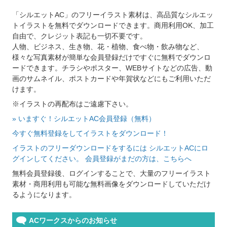
「シルエットAC」のフリーイラスト素材は、高品質なシルエッ
トイラストを無料でダウンロードできます。商用利用OK、加工
自由で、クレジット表記も一切不要です。
人物、ビジネス、生き物、花・植物、食べ物・飲み物など、
様々な写真素材が簡単な会員登録だけですぐに無料でダウンロ
ードできます。チラシやポスター、WEBサイトなどの広告、動
画のサムネイル、ポストカードや年賀状などにもご利用いただ
けます。
※イラストの再配布はご遠慮下さい。
» いますぐ！シルエットAC会員登録（無料）
今すぐ無料登録をしてイラストをダウンロード！
イラストのフリーダウンロードをするには シルエットACにロ
グインしてください。 会員登録がまだの方は、こちらへ
無料会員登録後、ログインすることで、大量のフリーイラスト
素材・商用利用も可能な無料画像をダウンロードしていただけ
るようになります。