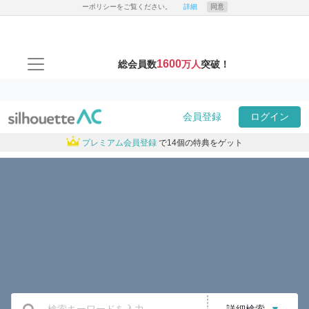
ーポリシーをご覧ください。
詳細
同意
1600
総会員数
万人
突破！
会員登録
ログイン
プレミアム会員登録
で14個の特典をゲット