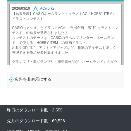
広告を非表示にする
昨日のダウンロード数：2,555
先月のダウンロード数：69,528