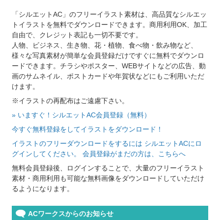
「シルエットAC」のフリーイラスト素材は、高品質なシルエッ
トイラストを無料でダウンロードできます。商用利用OK、加工
自由で、クレジット表記も一切不要です。
人物、ビジネス、生き物、花・植物、食べ物・飲み物など、
様々な写真素材が簡単な会員登録だけですぐに無料でダウンロ
ードできます。チラシやポスター、WEBサイトなどの広告、動
画のサムネイル、ポストカードや年賀状などにもご利用いただ
けます。
※イラストの再配布はご遠慮下さい。
» いますぐ！シルエットAC会員登録（無料）
今すぐ無料登録をしてイラストをダウンロード！
イラストのフリーダウンロードをするには シルエットACにロ
グインしてください。 会員登録がまだの方は、こちらへ
無料会員登録後、ログインすることで、大量のフリーイラスト
素材・商用利用も可能な無料画像をダウンロードしていただけ
るようになります。