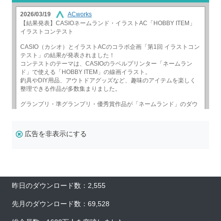
広告を非表示にする
昨日のダウンロード数：2,555
先月のダウンロード数：69,528