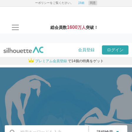
ーポリシーをご覧ください。
詳細
同意
1600
総会員数
万人
突破！
会員登録
ログイン
プレミアム会員登録
で14個の特典をゲット