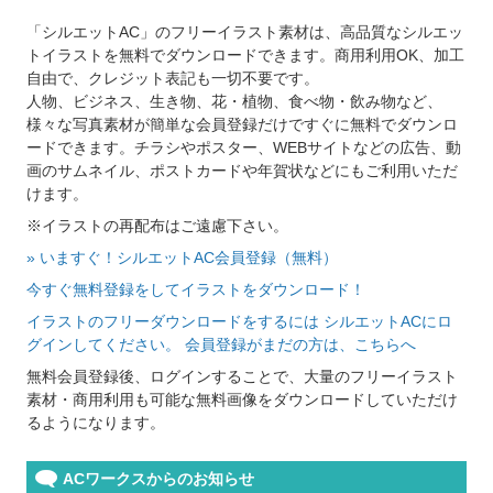
「シルエットAC」のフリーイラスト素材は、高品質なシルエッ
トイラストを無料でダウンロードできます。商用利用OK、加工
自由で、クレジット表記も一切不要です。
人物、ビジネス、生き物、花・植物、食べ物・飲み物など、
様々な写真素材が簡単な会員登録だけですぐに無料でダウンロ
ードできます。チラシやポスター、WEBサイトなどの広告、動
画のサムネイル、ポストカードや年賀状などにもご利用いただ
けます。
※イラストの再配布はご遠慮下さい。
» いますぐ！シルエットAC会員登録（無料）
今すぐ無料登録をしてイラストをダウンロード！
イラストのフリーダウンロードをするには シルエットACにロ
グインしてください。 会員登録がまだの方は、こちらへ
無料会員登録後、ログインすることで、大量のフリーイラスト
素材・商用利用も可能な無料画像をダウンロードしていただけ
るようになります。