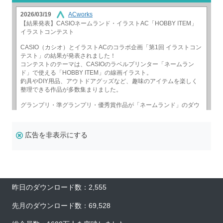
広告を非表示にする
昨日のダウンロード数：2,555
先月のダウンロード数：69,528