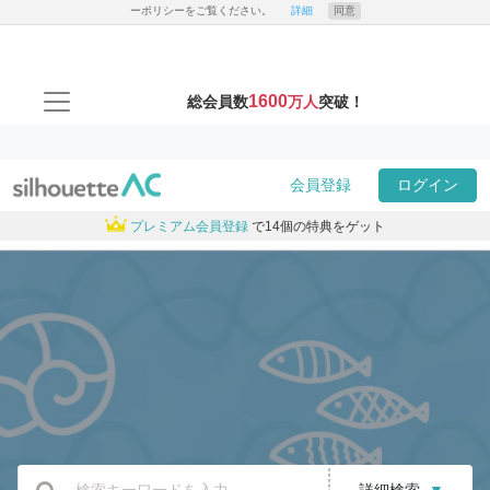
ーポリシーをご覧ください。
詳細
同意
1600
総会員数
万人
突破！
会員登録
ログイン
プレミアム会員登録
で14個の特典をゲット