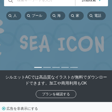
詳細検索
▼
人
プール
海
家
電話
シルエットACでは高品質なイラストが無料でダウンロー
ドできます。加工や商用利用もOK
プランを確認する
広告を非表示にする