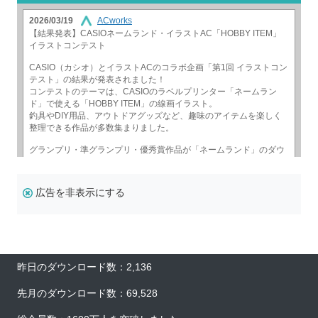
広告を非表示にする
昨日のダウンロード数：2,136
先月のダウンロード数：69,528