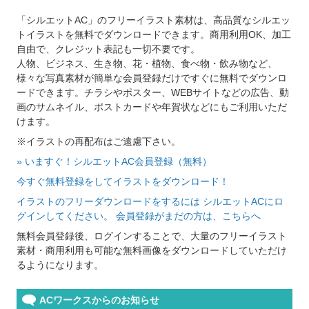
「シルエットAC」のフリーイラスト素材は、高品質なシルエッ
トイラストを無料でダウンロードできます。商用利用OK、加工
自由で、クレジット表記も一切不要です。
人物、ビジネス、生き物、花・植物、食べ物・飲み物など、
様々な写真素材が簡単な会員登録だけですぐに無料でダウンロ
ードできます。チラシやポスター、WEBサイトなどの広告、動
画のサムネイル、ポストカードや年賀状などにもご利用いただ
けます。
※イラストの再配布はご遠慮下さい。
» いますぐ！シルエットAC会員登録（無料）
今すぐ無料登録をしてイラストをダウンロード！
イラストのフリーダウンロードをするには シルエットACにロ
グインしてください。 会員登録がまだの方は、こちらへ
無料会員登録後、ログインすることで、大量のフリーイラスト
素材・商用利用も可能な無料画像をダウンロードしていただけ
るようになります。